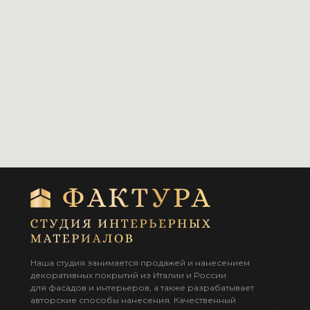
Наша студия занимается продажей и нанесением
декоративных покрытий из Италии и России
для фасадов и интерьеров, а также разрабатывает
авторские способы нанесения. Качественный